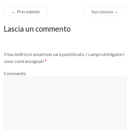
← Precedente
Successivo →
Lascia un commento
Il tuo indirizzo email non sarà pubblicato.
I campi obbligatori
sono contrassegnati
*
Commento