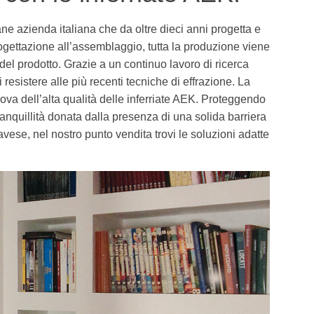
vane azienda italiana che da oltre dieci anni progetta e
rogettazione all’assemblaggio, tutta la produzione viene
 del prodotto. Grazie a un continuo lavoro di ricerca
resistere alle più recenti tecniche di effrazione. La
prova dell’alta qualità delle inferriate AEK. Proteggendo
tranquillità donata dalla presenza di una solida barriera
vese, nel nostro punto vendita trovi le soluzioni adatte