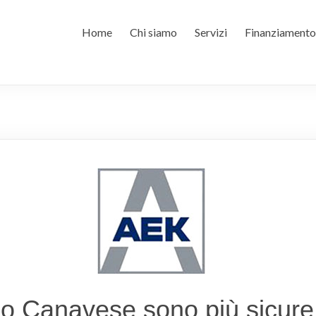
Home
Chi siamo
Servizi
Finanziamento
o Canavese sono più sicure 