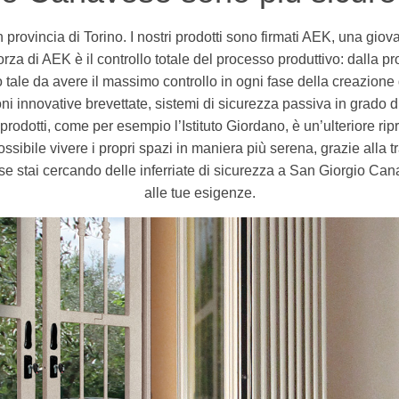
in provincia di Torino. I nostri prodotti sono firmati AEK, una gio
orza di AEK è il controllo totale del processo produttivo: dalla p
do tale da avere il massimo controllo in ogni fase della creazione
i innovative brevettate, sistemi di sicurezza passiva in grado di 
 prodotti, come per esempio l’Istituto Giordano, è un’ulteriore ri
ossibile vivere i propri spazi in maniera più serena, grazie alla 
 se stai cercando delle inferriate di sicurezza a San Giorgio Cana
alle tue esigenze.