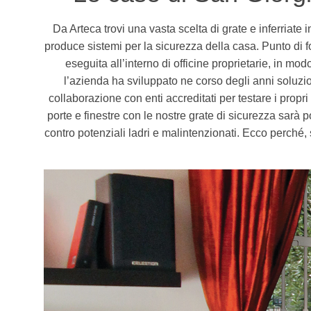
Da Arteca trovi una vasta scelta di grate e inferriate 
produce sistemi per la sicurezza della casa. Punto di f
eseguita all’interno di officine proprietarie, in mo
l’azienda ha sviluppato ne corso degli anni soluzion
collaborazione con enti accreditati per testare i propri
porte e finestre con le nostre grate di sicurezza sarà p
contro potenziali ladri e malintenzionati. Ecco perché,