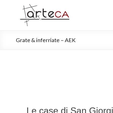
Grate & inferriate – AEK
Le case di San Giorgi