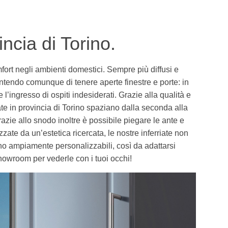
incia di Torino.
ort negli ambienti domestici. Sempre più diffusi e
ntendo comunque di tenere aperte finestre e porte: in
’ingresso di ospiti indesiderati. Grazie alla qualità e
riate in provincia di Torino spaziano dalla seconda alla
azie allo snodo inoltre è possibile piegare le ante e
zate da un’estetica ricercata, le nostre inferriate non
no ampiamente personalizzabili, così da adattarsi
showroom per vederle con i tuoi occhi!