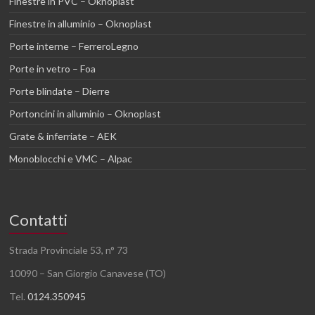
Finestre in PVC – Oknoplast
Finestre in alluminio – Oknoplast
Porte interne – FerreroLegno
Porte in vetro – Foa
Porte blindate – Dierre
Portoncini in alluminio – Oknoplast
Grate & inferriate – AEK
Monoblocchi e VMC – Alpac
Contatti
Strada Provinciale 53, n° 73
10090 – San Giorgio Canavese (TO)
Tel.
0124.350945