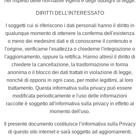
nel rispetto delle normative vigenti e degli obblighi di legge.
DIRITTI DELL’INTERESSATO
I soggetti cui si riferiscono i dati personali hanno il diritto in
qualunque momento di ottenere la conferma dell'esistenza
o meno dei medesimi dati e di conoscerne il contenuto e
l'origine, verificarne l'esattezza o chiederne l'integrazione o
l'aggiornamento, oppure la rettifica. Hanno altresì il diritto di
chiedere la cancellazione, la trasformazione in forma
anonima o il blocco dei dati trattati in violazione di legge,
nonchè di opporsi in ogni caso, per motivi legittimi, al loro
trattamento. Questa informativa sulla privacy può essere
modificata periodicamente e l'uso delle informazioni
raccolte è soggetto all'informativa sulla privacy in effetto al
momento dell'uso.
Il presente documento costituisce l’informativa sulla Privacy
di questo sito internet e sarà soggetto ad aggiornamenti.