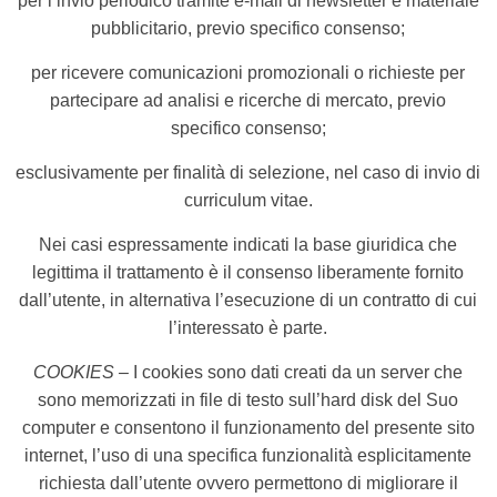
per l’invio periodico tramite e-mail di newsletter e materiale
pubblicitario, previo specifico consenso;
per ricevere comunicazioni promozionali o richieste per
partecipare ad analisi e ricerche di mercato, previo
specifico consenso;
esclusivamente per finalità di selezione, nel caso di invio di
curriculum vitae.
Nei casi espressamente indicati la base giuridica che
legittima il trattamento è il consenso liberamente fornito
dall’utente, in alternativa l’esecuzione di un contratto di cui
l’interessato è parte.
COOKIES –
I cookies sono dati creati da un server che
sono memorizzati in file di testo sull’hard disk del Suo
computer e consentono il funzionamento del presente sito
internet, l’uso di una specifica funzionalità esplicitamente
richiesta dall’utente ovvero permettono di migliorare il