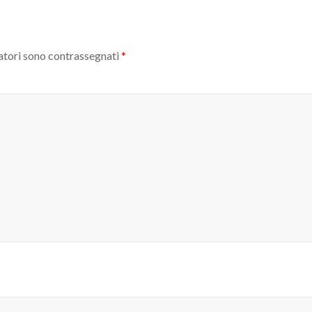
atori sono contrassegnati
*