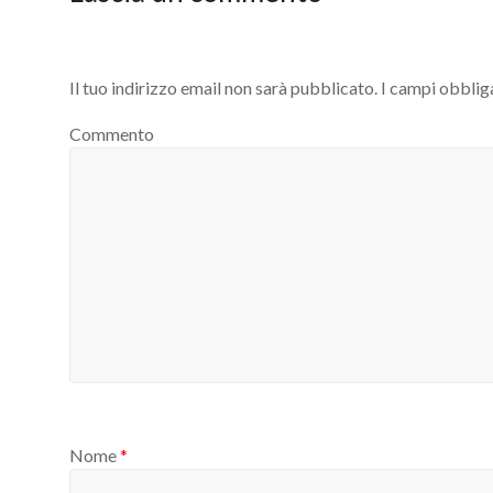
Il tuo indirizzo email non sarà pubblicato.
I campi obblig
Commento
Nome
*