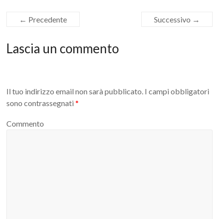
← Precedente
Successivo →
Lascia un commento
Il tuo indirizzo email non sarà pubblicato.
I campi obbligatori
sono contrassegnati
*
Commento