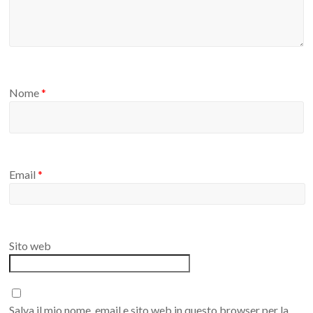
Nome
*
Email
*
Sito web
Salva il mio nome, email e sito web in questo browser per la